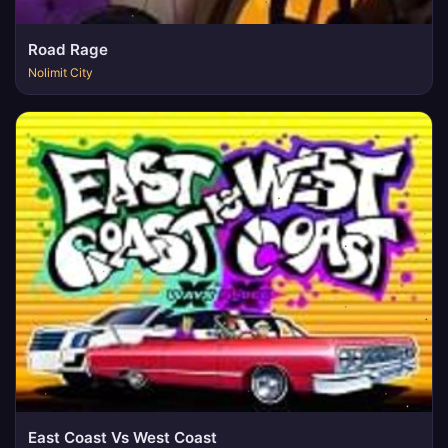
Road Rage
Nolimit City
East Coast Vs West Coast