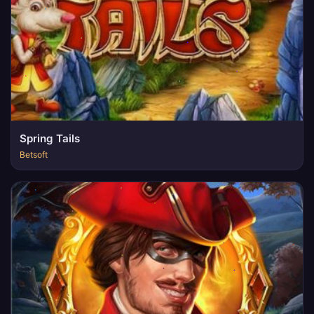
Spring Tails
Betsoft