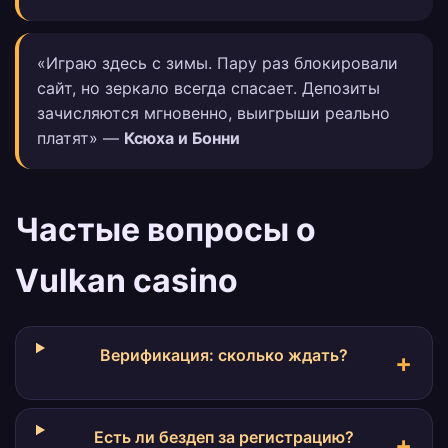
«Играю здесь с зимы. Пару раз блокировали
сайт, но зеркало всегда спасает. Депозиты
зачисляются мгновенно, выигрыши реально
платят» —
Ксюха и Бонни
Частые вопросы о
Vulkan casino
Верификация: сколько ждать?
Есть ли бездеп за регистрацию?