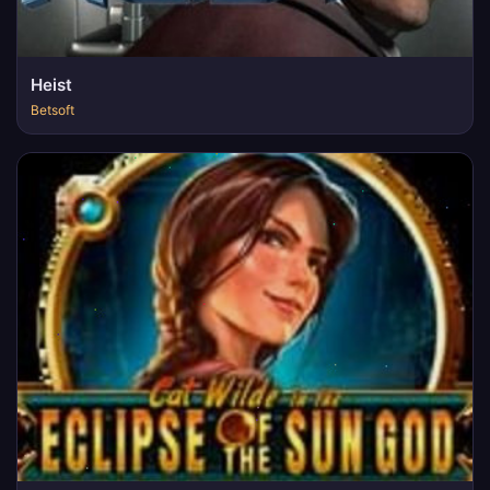
Heist
Betsoft