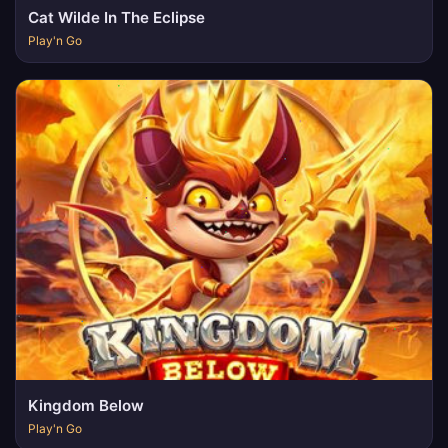
Cat Wilde In The Eclipse
Play'n Go
Kingdom Below
Play'n Go