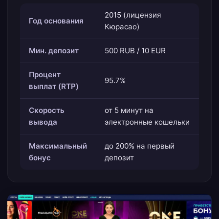
2015 (лицензия
Год основания
Кюрасао)
Мин. депозит
500 RUB / 10 EUR
Процент
95.7%
выплат (RTP)
Скорость
от 5 минут на
вывода
электронные кошельки
Максимальный
до 200% на первый
бонус
депозит