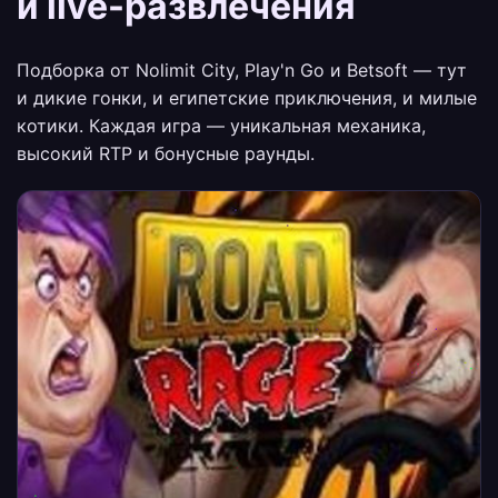
и live-развлечения
Подборка от Nolimit City, Play'n Go и Betsoft — тут
и дикие гонки, и египетские приключения, и милые
котики. Каждая игра — уникальная механика,
высокий RTP и бонусные раунды.