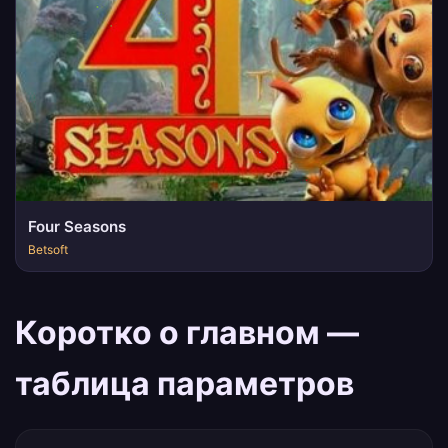
Four Seasons
Betsoft
Коротко о главном —
таблица параметров