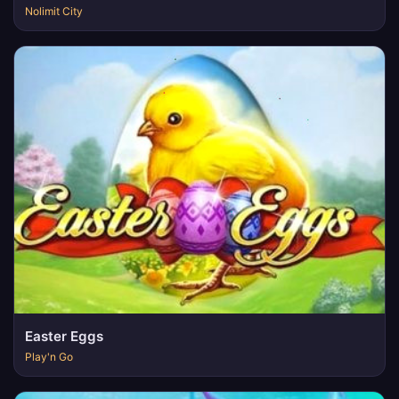
Nolimit City
Easter Eggs
Play'n Go