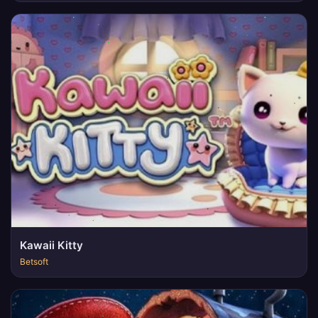
Kawaii Kitty
Betsoft