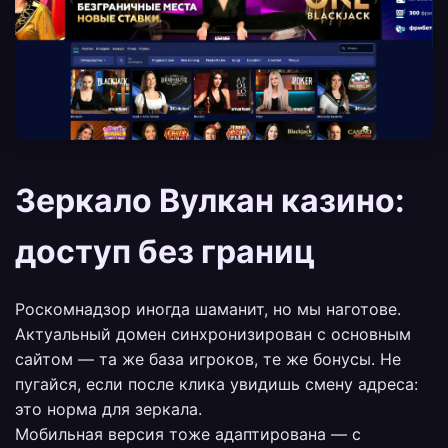
Зеркало Вулкан казино:
доступ без границ
Роскомнадзор иногда шаманит, но мы наготове.
Актуальный домен синхронизирован с основным
сайтом — та же база игроков, те же бонусы. Не
пугайся, если после клика увидишь смену адреса:
это норма для зеркала.
Мобильная версия тоже адаптирована — с